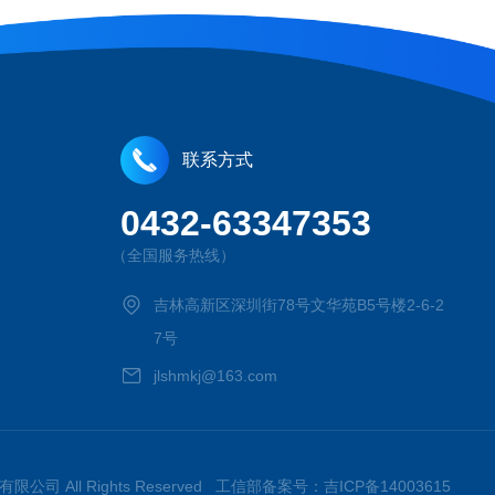
联系方式
0432-63347353
（全国服务热线）
吉林高新区深圳街78号文华苑B5号楼2-6-2
7号
jlshmkj@163.com
技有限公司 All Rights Reserved 工信部备案号：
吉ICP备14003615