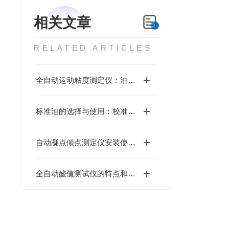
相关文章
RELATED ARTICLES
全自动运动粘度测定仪：油品流变性能标准化检测核心设备
标准油的选择与使用：校准全自动运动粘度测定仪的生命线
自动凝点倾点测定仪安装使用的步骤和方法你了解吗？
全自动酸值测试仪的特点和使用步骤你了解多少？