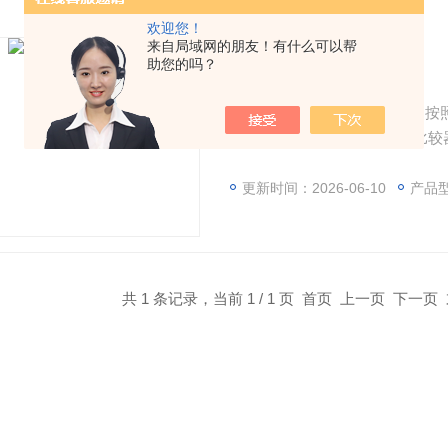
欢迎您！
来自局域网的朋友！有什么可以帮
助您的吗？
台式激光颗粒度仪
【台式激光颗粒度仪特点】 ●按
模数转换技术，与其它模拟比较
检测校准度高。计数可达4096个
更新时间：2026-06-10
产品型
共 1 条记录，当前 1 / 1 页 首页 上一页 下一