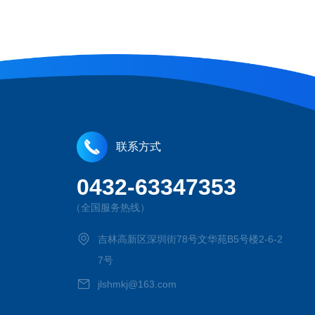
联系方式
0432-63347353
（全国服务热线）
吉林高新区深圳街78号文华苑B5号楼2-6-2
7号
jlshmkj@163.com