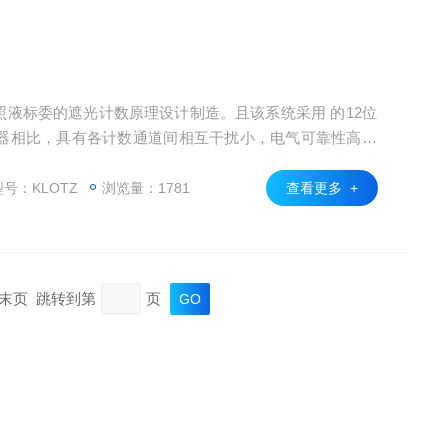
照液标委的遮光计数原理设计制造。且该系统采用 的12位
器相比，具有各计数通道间相互干扰小，电气可靠性高、
通道、显示输出为32个通道。
号：KLOTZ
浏览量：1781
查看更多 +
页 末页 跳转到第
页