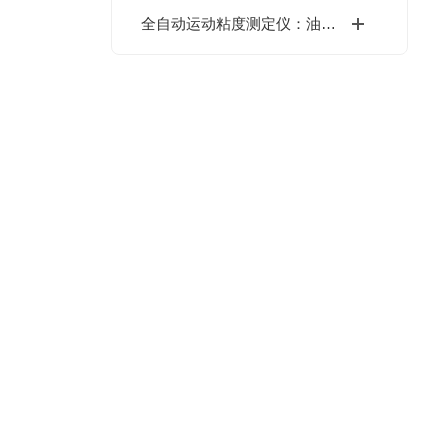
全自动运动粘度测定仪：油品流变性能标准化检测核心设备