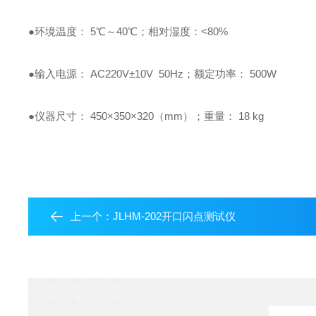
●环境温度： 5℃～40℃；相对湿度：<80%
●输入电源： AC220V±10V 50Hz；额定功率： 500W
●仪器尺寸： 450×350×320（mm）；重量： 18 kg
上一个：
JLHM-202开口闪点测试仪