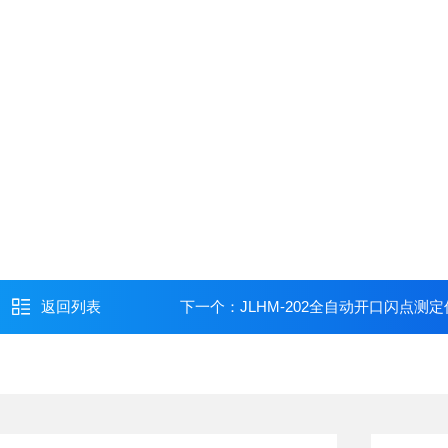
返回列表
下一个：
JLHM-202全自动开口闪点测定