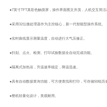
●7英寸TFT真彩色触摸屏，操作界面图文并茂，人机交互简洁
●采用32位微处理器作为主控核心，新一代智能型操作系统。
●实时曲线显示测量温度，自动进行大气压修正。
●扫划、点火、检测、打印试验数据全自动完成功能。
●隔离式加热浴，升温速率稳定，降温迅速。
●具有自动数据查询功能，可方便查找和打印，可存储50组历
●整机轻量化设计，美观耐用。