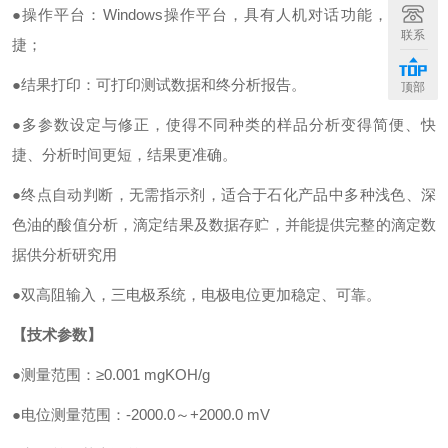
●操作平台：Windows操作平台，具有人机对话功能，操作便
联系
捷；
●结果打印：可打印测试数据和终分析报告。
顶部
●多参数设定与修正，使得不同种类的样品分析变得简便、快
捷、分析时间更短，结果更准确。
●终点自动判断，无需指示剂，适合于石化产品中多种浅色、深
色油的酸值分析，滴定结果及数据存贮，并能提供完整的滴定数
据供分析研究用
●双高阻输入，三电极系统，电极电位更加稳定、可靠。
【技术参数】
●测量范围：≥0.001 mgKOH/g
●电位测量范围：-2000.0～+2000.0 mV