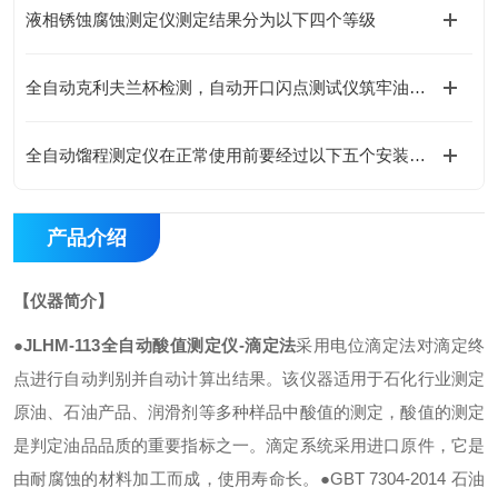
液相锈蚀腐蚀测定仪测定结果分为以下四个等级
全自动克利夫兰杯检测，自动开口闪点测试仪筑牢油品安全防线
全自动馏程测定仪在正常使用前要经过以下五个安装步骤
产品介绍
【仪器简介】
●
JLHM-113
全自动酸值测定仪-滴定法
采用电位滴定法对滴定终
点进行自动判别并自动计算出结果。该仪器适用于石化行业测定
原油、石油产品、润滑剂等多种样品中酸值的测定，酸值的测定
是判定油品品质的重要指标之一。滴定系统采用进口原件，它是
由耐腐蚀的材料加工而成，使用寿命长。
●GBT 7304-2014 石油