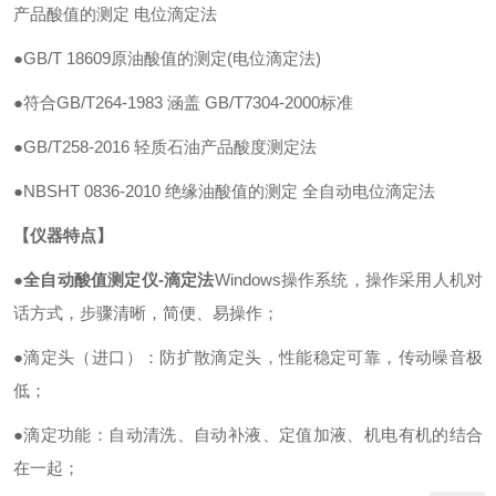
产品酸值的测定 电位滴定法
●GB/T 18609原油酸值的测定(电位滴定法)
●符合GB/T264-1983 涵盖 GB/T7304-2000标准
●GB/T258-2016 轻质石油产品酸度测定法
●NBSHT 0836-2010 绝缘油酸值的测定 全自动电位滴定法
【仪器特点】
●
全自动酸值测定仪-滴定法
Windows操作系统，操作采用人机对
话方式，步骤清晰，简便、易操作；
●滴定头（进口）：防扩散滴定头，性能稳定可靠，传动噪音极
低；
●滴定功能：自动清洗、自动补液、定值加液、机电有机的结合
在一起；