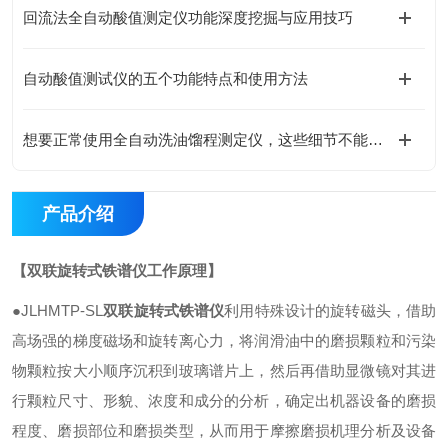
回流法全自动酸值测定仪功能深度挖掘与应用技巧
自动酸值测试仪的五个功能特点和使用方法
想要正常使用全自动洗油馏程测定仪，这些细节不能忽视
产品介绍
【
双联旋转式铁谱仪
工作原理】
●JLHMTP-SL
双联旋转式铁谱仪
利用特殊设计的旋转磁头，借助
高场强的梯度磁场和旋转离心力，将润滑油中的磨损颗粒和污染
物颗粒按大小顺序沉积到玻璃谱片上，然后再借助显微镜对其进
行颗粒尺寸、形貌、浓度和成分的分析，确定出机器设备的磨损
程度、磨损部位和磨损类型，从而用于摩擦磨损机理分析及设备