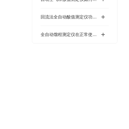
回流法全自动酸值测定仪功能深度挖掘与应用技巧
全自动馏程测定仪在正常使用前要经过以下五个安装步骤