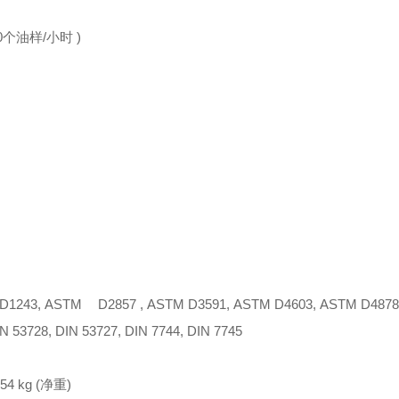
约40个油样/小时 )
 D1243, ASTM D2857 , ASTM D3591, ASTM D4603, ASTM D4878,
N 53728, DIN 53727, DIN 7744, DIN 7745
/ 54 kg (净重)