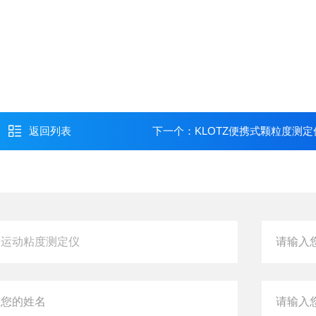
返回列表
下一个：
KLOTZ便携式颗粒度测定