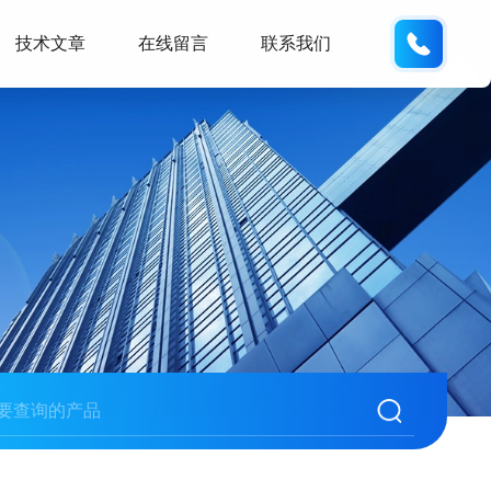
139432
技术文章
在线留言
联系我们
全自动运动粘度测定仪