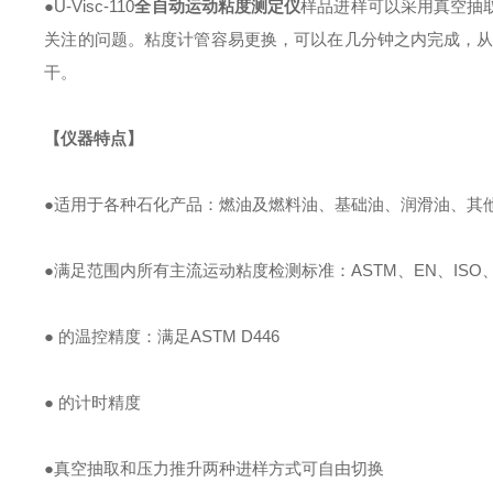
●U-Visc-110
全自动运动粘度测定仪
样品进样可以采用真空抽
关注的问题。粘度计管容易更换，可以在几分钟之内完成，从
干。
【仪器特点】
●适用于各种石化产品：燃油及燃料油、基础油、润滑油、其
●满足范围内所有主流运动粘度检测标准：ASTM、EN、ISO、DI
● 的温控精度：满足ASTM D446
● 的计时精度
●真空抽取和压力推升两种进样方式可自由切换