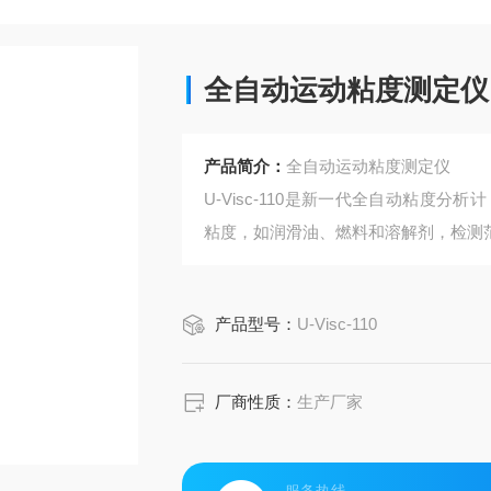
全自动运动粘度测定仪
产品简介：
全自动运动粘度测定仪
U-Visc-110是新一代全自动粘度分析计
粘度，如润滑油、燃料和溶解剂，检测范围在
原理设计，具有100倍粘度检测范围（例如
油样，清洗只需10-12毫升溶剂，可用
产品型号：
U-Visc-110
厂商性质：
生产厂家