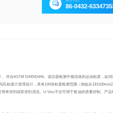
服务热线
86-0432-6334735
 符合ASTM D445/D446。该仪器检测牛顿流体的运动粘度，如
基于乌氏粘度计原理设计，具有100倍粘度检测范围（例如从1到100mm2
，可用单溶剂或双溶剂清洗。U-Visc不仅可用于新油的质量控制、产