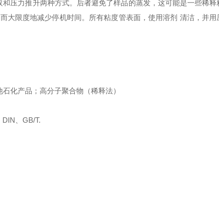
取和压力推升两种方式。后者避免了样品的蒸发，这可能是一些稀释
而大限度地减少停机时间。所有粘度管表面，使用溶剂 清洁，并用
他石化产品；高分子聚合物（稀释法）
N、GB/T.