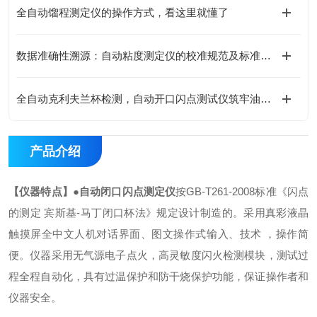
全自动馏程测定仪的操作方式，看这里就懂了
数据准确性溯源：自动粘度测定仪的校准规范及标准物质的选择
全自动克利夫兰杯检测，自动开口闪点测试仪筑牢油品安全防线
产品介绍
【仪器特点】
●
自动闭口闪点测定仪
按GB-T261-2008标准《闪点
的测定 宾斯基-马丁闭口杯法》规定设计制造的。采用真彩液晶
触摸屏全中文人机对话界面、图文操作式输入、技术 ，操作简
便。仪器采用无气源电子点火，高灵敏度闪火检测模块，测试过
程全程自动化，具有过温保护和防干烧保护功能，保证操作者和
仪器安全。