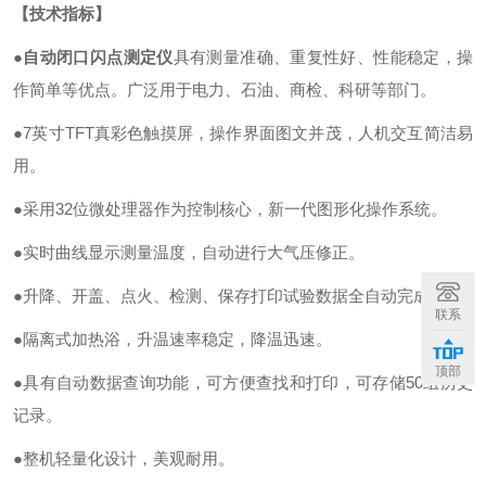
【技术指标】
●
自动闭口闪点测定仪
具有测量准确、重复性好、性能稳定，操
作简单等优点。广泛用于电力、石油、商检、科研等部门。
●7英寸TFT真彩色触摸屏，操作界面图文并茂，人机交互简洁易
用。
●采用32位微处理器作为控制核心，新一代图形化操作系统。
●实时曲线显示测量温度，自动进行大气压修正。
●升降、开盖、点火、检测、保存打印试验数据全自动完成。
联系
●隔离式加热浴，升温速率稳定，降温迅速。
顶部
●具有自动数据查询功能，可方便查找和打印，可存储50组历史
记录。
●整机轻量化设计，美观耐用。