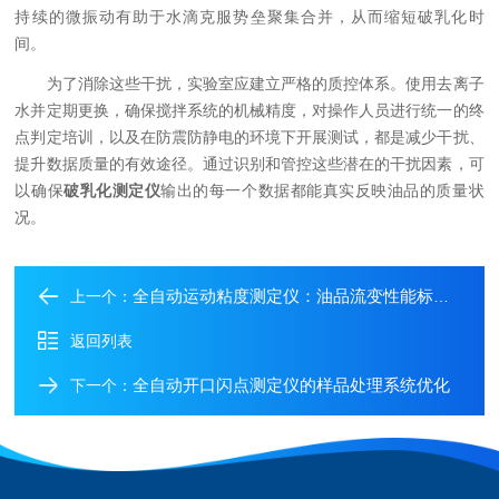
持续的微振动有助于水滴克服势垒聚集合并，从而缩短破乳化时
间。
为了消除这些干扰，实验室应建立严格的质控体系。使用去离子
水并定期更换，确保搅拌系统的机械精度，对操作人员进行统一的终
点判定培训，以及在防震防静电的环境下开展测试，都是减少干扰、
提升数据质量的有效途径。通过识别和管控这些潜在的干扰因素，可
以确保
破乳化测定仪
输出的每一个数据都能真实反映油品的质量状
况。
全自动运动粘度测定仪：油品流变性能标准化检测核心设备
上一个：
返回列表
全自动开口闪点测定仪的样品处理系统优化
下一个：