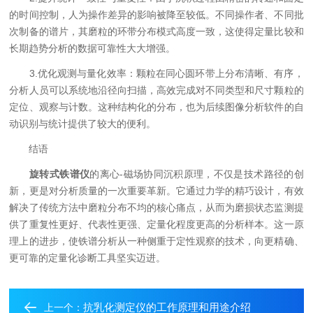
的时间控制，人为操作差异的影响被降至较低。不同操作者、不同批
次制备的谱片，其磨粒的环带分布模式高度一致，这使得定量比较和
长期趋势分析的数据可靠性大大增强。
3.优化观测与量化效率：颗粒在同心圆环带上分布清晰、有序，
分析人员可以系统地沿径向扫描，高效完成对不同类型和尺寸颗粒的
定位、观察与计数。这种结构化的分布，也为后续图像分析软件的自
动识别与统计提供了较大的便利。
结语
旋转式铁谱仪
的离心-磁场协同沉积原理，不仅是技术路径的创
新，更是对分析质量的一次重要革新。它通过力学的精巧设计，有效
解决了传统方法中磨粒分布不均的核心痛点，从而为磨损状态监测提
供了重复性更好、代表性更强、定量化程度更高的分析样本。这一原
理上的进步，使铁谱分析从一种侧重于定性观察的技术，向更精确、
更可靠的定量化诊断工具坚实迈进。
抗乳化测定仪的工作原理和用途介绍
上一个：